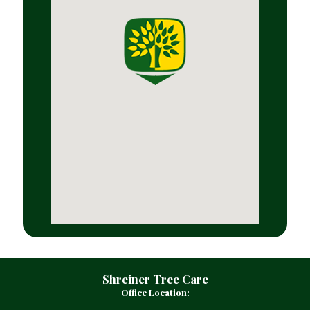
Shreiner Tree Care
Office Location: